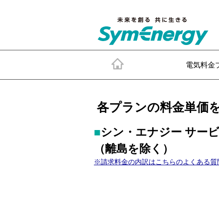
電気料金
各プランの料金単価
■
シン・エナジー サー
（離島を除く）
※請求料金の内訳はこちらのよくある質