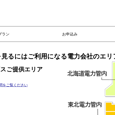
プラン
お申込み
を見るには
ご利用になる電力会社のエリ
ビスご提供エリア
問をご覧ください