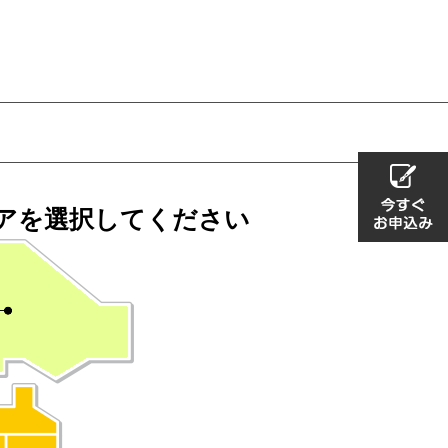
アを
選択してください