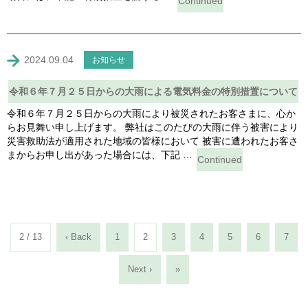
Continued
2024.09.04
お知らせ
令和６年７月２５日からの大雨による電気料金の特別措置について
令和６年７月２５日からの大雨により被災されたお客さまに、心か
らお見舞い申し上げます。 弊社はこのたびの大雨に伴う被害により
災害救助法が適用された地域の皆様において 被害に遭われたお客さ
まからお申し出があった場合には、下記 …
Continued
2 / 13
‹ Back
1
2
3
4
5
6
7
Next ›
»