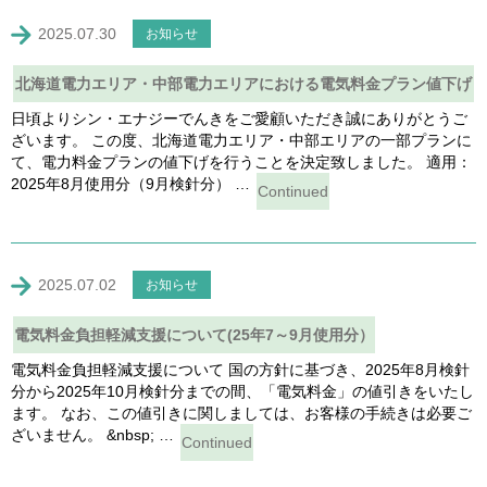
2025.07.30
お知らせ
北海道電力エリア・中部電力エリアにおける電気料金プラン値下げ
日頃よりシン・エナジーでんきをご愛顧いただき誠にありがとうご
のお知らせ
ざいます。 この度、北海道電力エリア・中部エリアの一部プランに
て、電力料金プランの値下げを行うことを決定致しました。 適用：
2025年8月使用分（9月検針分） …
Continued
2025.07.02
お知らせ
電気料金負担軽減支援について(25年7～9月使用分）
電気料金負担軽減支援について 国の方針に基づき、2025年8月検針
分から2025年10月検針分までの間、「電気料金」の値引きをいたし
ます。 なお、この値引きに関しましては、お客様の手続きは必要ご
ざいません。 &nbsp; …
Continued