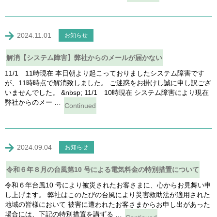
2024.11.01
お知らせ
解消【システム障害】弊社からのメールが届かない
11/1 11時現在 本日朝より起こっておりましたシステム障害です
が、11時時点で解消致しました。 ご迷惑をお掛けし誠に申し訳ござ
いませんでした。 &nbsp; 11/1 10時現在 システム障害により現在
弊社からのメー …
Continued
2024.09.04
お知らせ
令和６年８月の台風第10 号による電気料金の特別措置について
令和６年台風10 号により被災されたお客さまに、心からお見舞い申
し上げます。 弊社はこのたびの台風により災害救助法が適用された
地域の皆様において 被害に遭われたお客さまからお申し出があった
場合には、下記の特別措置を講ずる …